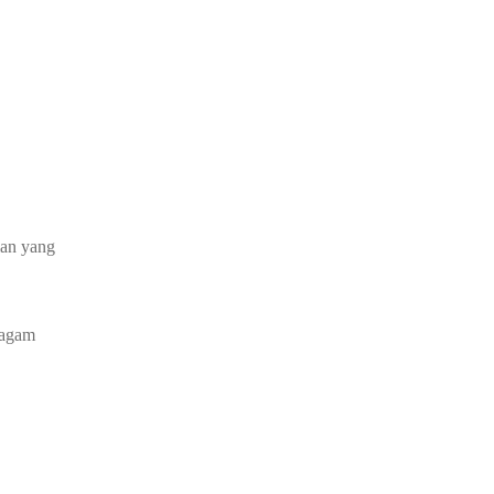
ian yang
ragam