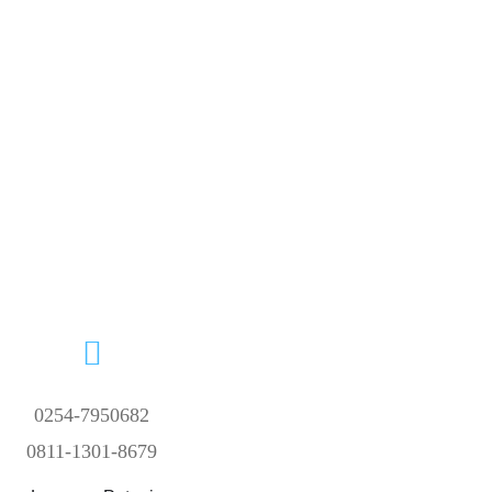
0254-7950682
0811-1301-8679