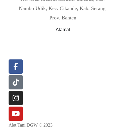
Nambo Udik, Kec. Cikande, Kab. Serang,
Prov. Banten
Alamat
Beranda
Perusahaan
Tim 
Testimoni
Alat Tani DGW © 2023