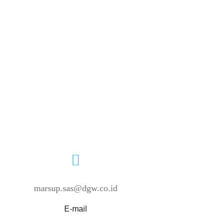
marsup.sas@dgw.co.id
E-mail