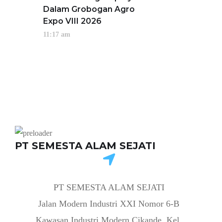
Dalam Grobogan Agro
Expo VIII 2026
11:17 am
PT SEMESTA ALAM SEJATI
PT SEMESTA ALAM SEJATI
Jalan Modern Industri XXI Nomor 6-B
Kawasan Industri Modern Cikande, Kel.