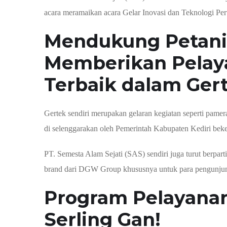
acara meramaikan acara Gelar Inovasi dan Teknologi Pe
Mendukung Petani
Memberikan Pelay
Terbaik dalam Ger
Gertek sendiri merupakan gelaran kegiatan seperti pamera
di selenggarakan oleh Pemerintah Kabupaten Kediri beke
PT. Semesta Alam Sejati (SAS) sendiri juga turut berpar
brand dari DGW Group khususnya untuk para pengunju
Program Pelayanan
Serling Gan!