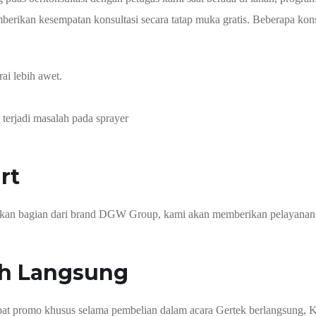
berikan kesempatan konsultasi secara tatap muka gratis. Beberapa kons
rai lebih awet.
 terjadi masalah pada sprayer
rt
pakan bagian dari brand DGW Group, kami akan memberikan pelayanan 
ah Langsung
dapat promo khusus selama pembelian dalam acara Gertek berlangsung, 