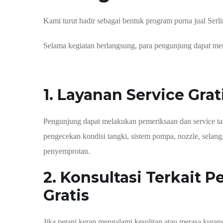
Kami turut hadir sebagai bentuk program purna jual Serli
Selama kegiatan berlangsung, para pengunjung dapat men
1. Layanan Service Grat
Pengunjung dapat melakukan pemeriksaan dan service tan
pengecekan kondisi tangki, sistem pompa, nozzle, sela
penyemprotan.
2. Konsultasi Terkait
Gratis
Jika petani kerap mengalami kesulitan atau merasa kuran