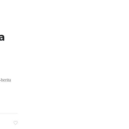
a
berita