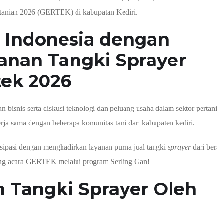
rtanian 2026 (GERTEK) di kabupatan Kediri.
 Indonesia dengan
anan Tangki Sprayer
tek 2026
n bisnis serta diskusi teknologi dan peluang usaha dalam sektor pertan
rja sama dengan beberapa komunitas tani dari kabupaten kediri.
tisipasi dengan menghadirkan layanan purna jual tangki
sprayer
dari be
ng acara GERTEK melalui program Serling Gan!
 Tangki Sprayer Oleh