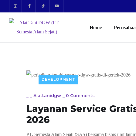
Home
Perusaha
DEVELOPMENT
_
_
Alattanidgw
_
0 Comments
Layanan Service Gratis
2026
PT. Semesta Alam Sejati (SAS) bersama bisnis unit lai