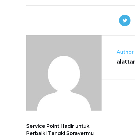
Author
alatt
Service Point Hadir untuk
Perbaiki Tangki Sprayermu