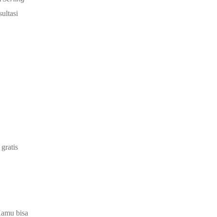
ultasi
gratis
Kamu bisa