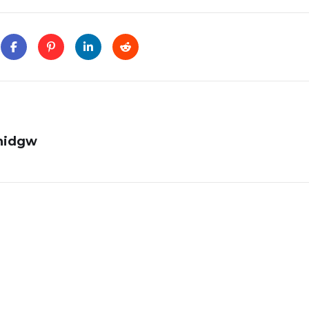
anidgw