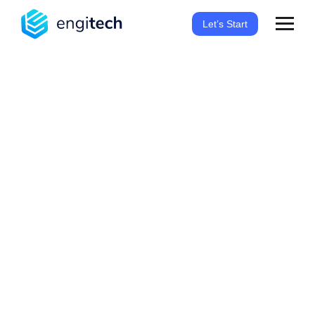
Let’s Start